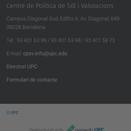
Centre de Política de Sòl i Valoracions
Campus Diagonal Sud, Edifici A. Av. Diagonal, 649
08028 Barcelona
Tel.
:
93 401 63 96 / 93 401 63 98 / 93 401 58 73
E-mail
:
cpsv.info@upc.edu
Directori UPC
Formulari de contacte
© UPC
Desenvolupat amb