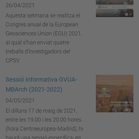
26/04/2021
Aquesta setmana se realitza el
Congres anual de la European
Geosciences Union (EGU) 2021,
al qual s’han enviat quatre
treballs d’investigadors del
CPSV.
Sessió informativa GVUA-
MBArch (2021-2022)
04/05/2021
El dilluns 17 de maig de 2021,
entre les 19.00 i les 20.00 hores
(hora Centreeuropea-Madrid), hi
haurà una sessió específica, en