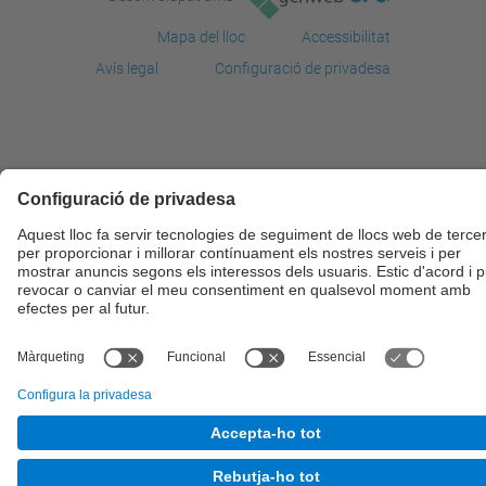
Mapa del lloc
Accessibilitat
Avís legal
Configuració de privadesa