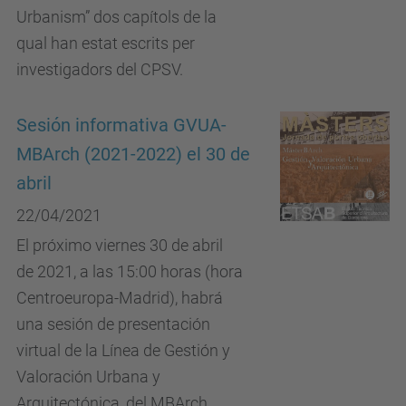
Urbanism” dos capítols de la
qual han estat escrits per
investigadors del CPSV.
Sesión informativa GVUA-
MBArch (2021-2022) el 30 de
abril
22/04/2021
El próximo viernes 30 de abril
de 2021, a las 15:00 horas (hora
Centroeuropa-Madrid), habrá
una sesión de presentación
virtual de la Línea de Gestión y
Valoración Urbana y
Arquitectónica, del MBArch.