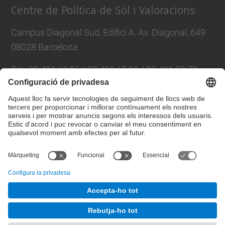
Centre de Política de Sòl i Valoracions
Campus Diagonal Sud, Edifici A. Av. Diagonal, 649
08028 Barcelona
Tel.
:
93 401 63 96 / 93 401 63 98 / 93 401 58 73
E-mail
:
cpsv.info@upc.edu
Directori UPC
Formulari de contacte
© UPC
Desenvolupat amb