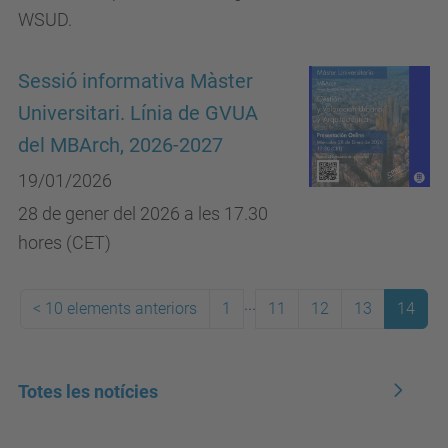
WSUD.
Sessió informativa Màster
Universitari. Línia de GVUA
del MBArch, 2026-2027
19/01/2026
28 de gener del 2026 a les 17.30
hores (CET)
...
<
10 elements anteriors
1
11
12
13
14
Totes les notícies