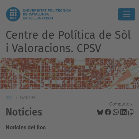
Centre de Política de Sòl
i Valoracions. CPSV
Inici
Notícies
Comparteix:
Notícies
Notícies del lloc