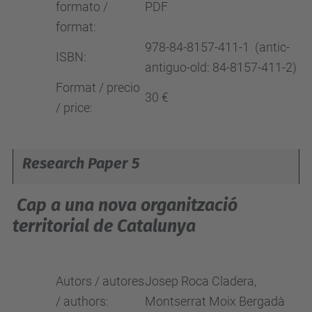
formato /
PDF
format:
978-84-8157-411-1 (antic-
ISBN:
antiguo-old: 84-8157-411-2)
Format / precio
30 €
/ price:
Research Paper 5
Cap a una nova organització
territorial de Catalunya
Autors / autores
Josep Roca Cladera,
/ authors:
Montserrat Moix Bergadà