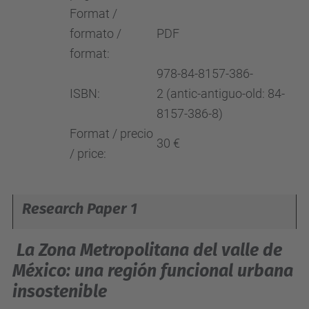
Format /
formato /
PDF
format:
978-84-8157-386-
ISBN:
2 (antic-antiguo-old: 84-
8157-386-8)
Format / precio
30 €
/ price:
Research Paper 1
La Zona Metropolitana del valle de
México: una región funcional urbana
insostenible