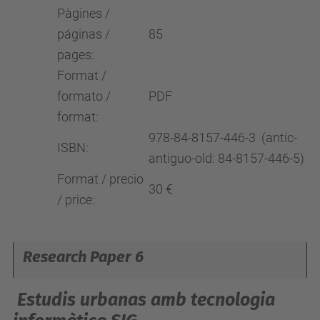
Pàgines /
páginas /
85
pages:
Format /
formato /
PDF
format:
978-84-8157-446-3 (antic-
ISBN:
antiguo-old: 84-8157-446-5)
Format / precio
30 €
/ price:
Research Paper 6
Estudis urbanas amb tecnologia