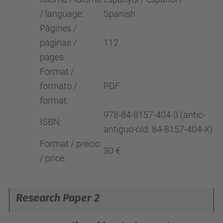
/ language:
Spanish
Pàgines /
páginas /
112
pages:
Format /
formato /
PDF
format:
978-84-8157-404-3 (antic-
ISBN:
antiguo-old: 84-8157-404-X)
Format / precio
30 €
/ price:
Research Paper 2