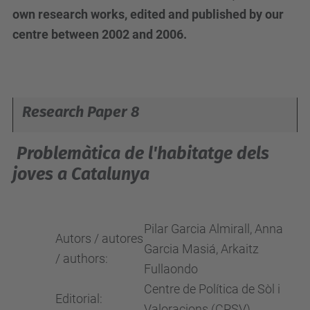
own research works, edited and published by our
centre between 2002 and 2006.
Research Paper 8
Problemàtica de l'habitatge dels
joves a Catalunya
Pilar Garcia Almirall, Anna
Autors / autores
Garcia Masiá, Arkaitz
/ authors:
Fullaondo
Centre de Política de Sòl i
Editorial:
Valoracions (CPSV)