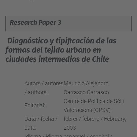
Research Paper 3
Diagnóstico y tipificación de las
formas del tejido urbano en
ciudades intermedias de Chile
Autors / autores
Mauricio Alejandro
/ authors:
Carrasco Carrasco
Centre de Política de Sòl i
Editorial:
Valoracions (CPSV)
Data / fecha /
febrer / febrero / February,
date:
2003
Idioma / idioma
espanyol / español /