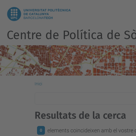
Centre de Política de Sò
Inici
Resultats de la cerca
elements coincideixen amb el vostre c
0