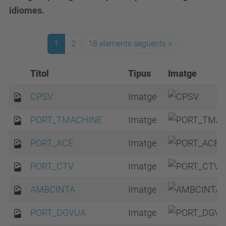
idiomes.
1
2
18 elements següents
>
Títol
Tipus
Imatge
CPSV
Imatge
PORT_TMACHINE
Imatge
PORT_ACE
Imatge
PORT_CTV
Imatge
AMBCINTA
Imatge
PORT_DGVUA
Imatge