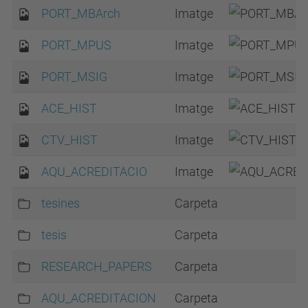
PORT_MBArch
Imatge
PORT_MPUS
Imatge
PORT_MSIG
Imatge
ACE_HIST
Imatge
CTV_HIST
Imatge
AQU_ACREDITACIO
Imatge
tesines
Carpeta
tesis
Carpeta
RESEARCH_PAPERS
Carpeta
AQU_ACREDITACION
Carpeta