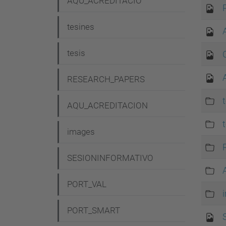
AQU_ACREDITACIO
tesines
tesis
RESEARCH_PAPERS
AQU_ACREDITACION
images
SESIONINFORMATIVO
PORT_VAL
PORT_SMART