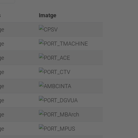
s
Imatge
ge
ge
ge
ge
ge
ge
ge
ge