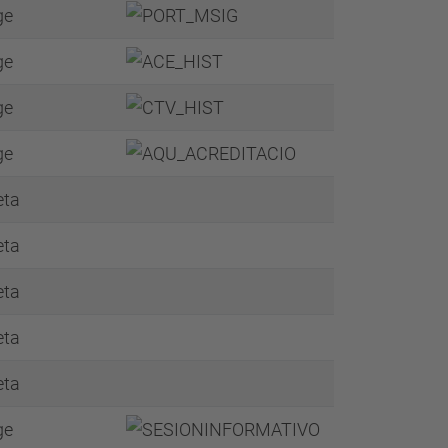
ge
ge
ge
ge
eta
eta
eta
eta
eta
ge