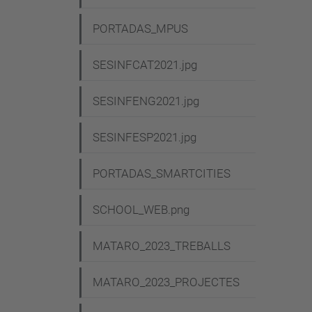
PORTADAS_MPUS
SESINFCAT2021.jpg
SESINFENG2021.jpg
SESINFESP2021.jpg
PORTADAS_SMARTCITIES
SCHOOL_WEB.png
MATARO_2023_TREBALLS
MATARO_2023_PROJECTES