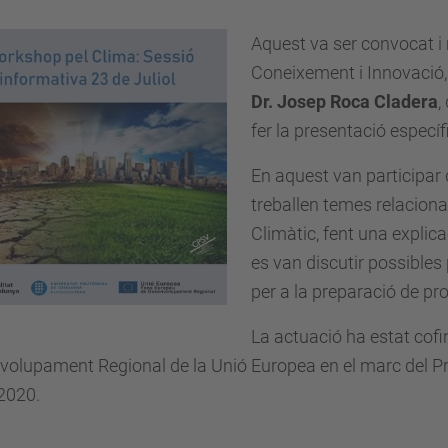
Aquest va ser convocat i
Coneixement i Innovació
Dr. Josep Roca Cladera
,
fer la presentació específ
En aquest van participar
treballen temes relaciona
Climàtic, fent una explic
es van discutir possibles
per a la preparació de pro
La actuació ha estat cof
volupament Regional de la Unió Europea en el marc del 
2020.