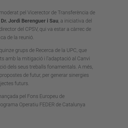
 moderat pel Vicerector de Transferència de
,
Dr. Jordi Berenguer i Sau
, a iniciativa del
 director del CPSV, qui va estar a càrrec de
ica de la reunió.
 quinze grups de Recerca de la UPC, que
ts amb la mitigació i l’adaptació al Canvi
ació dels seus treballs fonamentals. A més,
 propostes de futur, per generar sinergies
jectes futurs.
inançada pel Fons Europeu de
Programa Operatiu FEDER de Catalunya