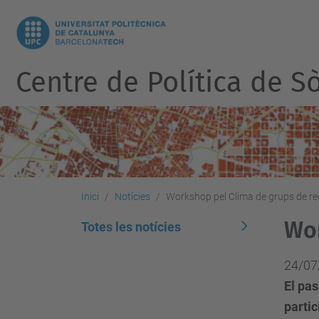
Centre de Política de Sò
Inici
Notícies
Workshop pel Clima de grups de r
Wor
Totes les notícies
24/07
El pas
partic