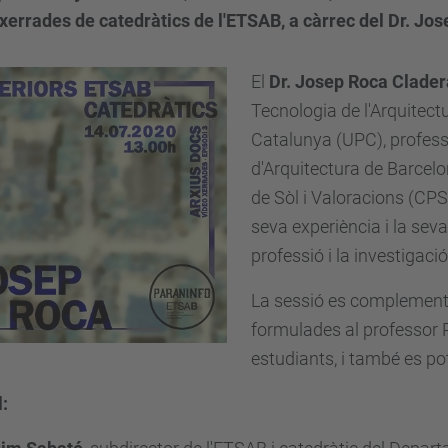
xerrades de catedràtics de l'ETSAB, a càrrec del Dr. Jo
El
Dr. Josep Roca Clader
Tecnologia de l'Arquitectu
Catalunya (UPC), profess
d'Arquitectura de Barcelo
de Sòl i Valoracions (CPS
seva experiència i la seva 
professió i la investigació
La sessió es complementa
formulades al professor R
estudiants, i també es po
: