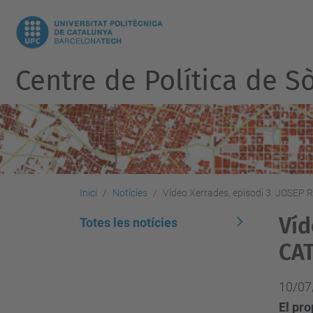
Centre de Política de Sò
Inici
Notícies
Vídeo Xerrades, episodi 3. JOSEP
Víd
Totes les notícies
CAT
10/07
El pro