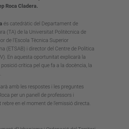
sep Roca Cladera.
a
és catedràtic del Departament de
ra (TA) de la Universitat Politècnica de
or de l'Escola Tècnica Superior
na (ETSAB) i director del Centre de Política
V). En aquesta oportunitat explicarà la
posició crítica pel que fa a la docència, la
.
rà amb les respostes i les preguntes
oca per un panell de professors i
t rebre en el moment de l'emissió directa.