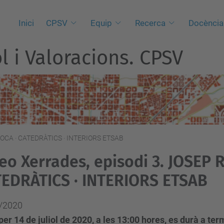
Inici
CPSV
Equip
Recerca
Docència
l i Valoracions. CPSV
 ROCA · CATEDRÀTICS · INTERIORS ETSAB
eo Xerrades, episodi 3. JOSEP 
EDRÀTICS · INTERIORS ETSAB
/2020
per 14 de juliol de 2020, a les 13:00 hores, es durà a ter