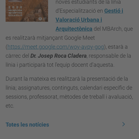
noves estudiants de la línia
d’Especialització en
Gestió i
Valoració Urbana i
Arquitectònica
del MBArch, que
es realitzarà mitjançant Google Meet
(
https://meet.google.com/woy-avpy-gog
), estarà a
càrrec del
Dr. Josep Roca Cladera
, responsable de la
línia i participarà tot l'equip docent d'aquesta.
Durant la mateixa es realitzarà la presentació de la
línia; assignatures, continguts, calendari específic de
sessions, professorat, mètodes de treball i avaluació,
etc.
Totes les notícies