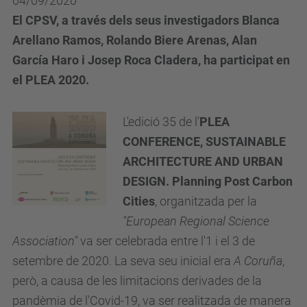
04/09/2020
El CPSV, a través dels seus investigadors Blanca
Arellano Ramos, Rolando Biere Arenas, Alan
García Haro i Josep Roca Cladera, ha participat en
el PLEA 2020.
L'edició 35 de l'
PLEA
CONFERENCE, SUSTAINABLE
ARCHITECTURE AND URBAN
DESIGN. Planning Post Carbon
Cities
, organitzada per la
"European Regional Science
Association"
va ser celebrada entre l'1 i el 3 de
setembre de 2020. La seva seu inicial era
A Coruña
,
però, a causa de les limitacions derivades de la
pandèmia de l'Covid-19, va ser realitzada de manera