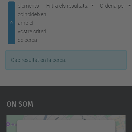
elements
Filtra els resultats.
Ordena per
coincideixen
amb el
0
vostre criteri
de cerca
Cap resultat en la cerca.
On Som
Necessitem el vostre